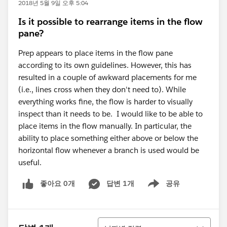
2018년 5월 9일 오후 5:04
Is it possible to rearrange items in the flow
pane?
Prep appears to place items in the flow pane
according to its own guidelines. However, this has
resulted in a couple of awkward placements for me
(i.e., lines cross when they don't need to). While
everything works fine, the flow is harder to visually
inspect than it needs to be. I would like to be able to
place items in the flow manually. In particular, the
ability to place something either above or below the
horizontal flow whenever a branch is used would be
useful.
좋아요 0개
답변 1개
공유
Show menu
정렬