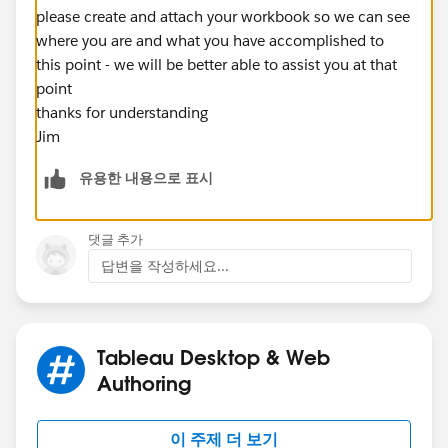
please create and attach your workbook so we can see
where you are and what you have accomplished to
this point - we will be better able to assist you at that
point
thanks for understanding
Jim
유용한 내용으로 표시
댓글 추가
답변을 작성하세요...
Tableau Desktop & Web
Authoring
이 주제 더 보기