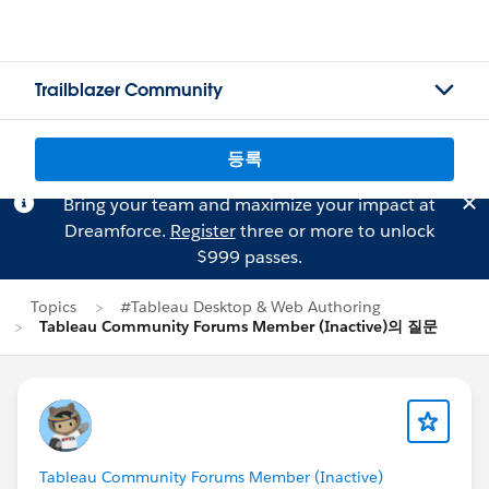
Trailblazer Community
등록
Bring your team and maximize your impact at
Dreamforce.
Register
three or more to unlock
$999 passes.
Topics
#Tableau Desktop & Web Authoring
Tableau Community Forums Member (Inactive)의 질문
Tableau Community Forums Member (Inactive)