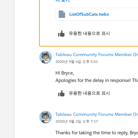
ListOfSubCats.twbx
유용한 내용으로 표시
Tableau Community Forums Member (Inac
2020년 9월 4일 오후 5:51
Hi Bryce,
Apologies for the delay in response! Th
유용한 내용으로 표시
Tableau Community Forums Member (Inac
2020년 9월 2일 오후 7:17
Thanks for taking the time to reply, Bry