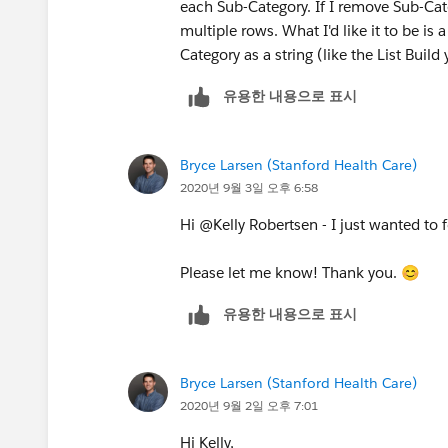
each Sub-Category. If I remove Sub-Cate
multiple rows. What I'd like it to be is a
Category as a string (like the List Buil
유용한 내용으로 표시
Bryce Larsen (Stanford Health Care)
2020년 9월 3일 오후 6:58
Hi @Kelly Robertsen​ - I just wanted to 
Please let me know! Thank you. 😊
유용한 내용으로 표시
Bryce Larsen (Stanford Health Care)
2020년 9월 2일 오후 7:01
Hi Kelly,