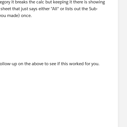
gory it breaks the calc but keeping it there is showing
 sheet that just says either "All" or lists out the Sub-
d you made) once.
follow-up on the above to see if this worked for you.