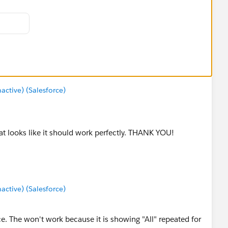
tive) (Salesforce)
at looks like it should work perfectly. THANK YOU!
tive) (Salesforce)
ce. The won't work because it is showing "All" repeated for