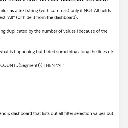
 fields as a text string (with commas) only if NOT All fields
text "All" (or hide it from the dashboard).
 being duplicated by the number of values (because of the
at is happening but I tried something along the lines of:
:COUNTD(Segment)}) THEN "All"
endix dashboard that lists out all filter selection values but