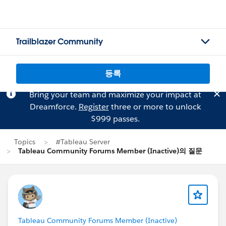
Trailblazer Community
등록
Bring your team and maximize your impact at
Dreamforce.
Register
three or more to unlock
$999 passes.
Topics
#Tableau Server
Tableau Community Forums Member (Inactive)의 질문
Tableau Community Forums Member (Inactive)