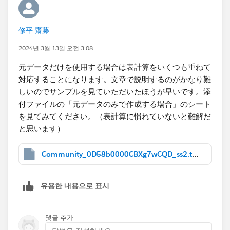
修平 齋藤
2024년 3월 13일 오전 3:08
元データだけを使用する場合は表計算をいくつも重ねて
対応することになります。文章で説明するのがかなり難
しいのでサンプルを見ていただいたほうが早いです。添
付ファイルの「元データのみで作成する場合」のシート
を見てみてください。（表計算に慣れていないと難解だ
と思います）
Community_0D58b0000CBXg7wCQD_ss2.twbx
유용한 내용으로 표시
댓글 추가