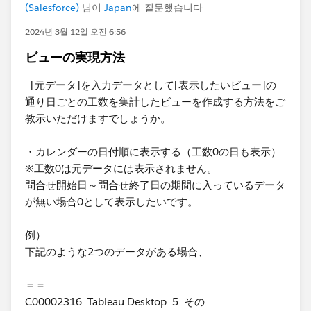
(Salesforce)
님이
Japan
에 질문했습니다
2024년 3월 12일 오전 6:56
ビューの実現方法
[元データ]を入力データとして[表示したいビュー]の
通り日ごとの工数を集計したビューを作成する方法をご
教示いただけますでしょうか。
・カレンダーの日付順に表示する（工数0の日も表示）
※工数0は元データには表示されません。
問合せ開始日～問合せ終了日の期間に入っているデータ
が無い場合0として表示したいです。
例）
​下記のような2つのデータがある場合、
＝＝
C00002316 Tableau Desktop 5 その