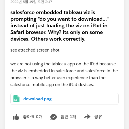
2022년 5월 19일 오전 2:17
salesforce embedded tableau viz is
prompting "do you want to download..."
instead of just loading the viz on iPad in
Safari browser. Why? its only on some
devices. Others work correctly.
see attached screen shot.
we are not using the tableau app on the iPad because
the viz is embedded in salesforce and salesforce in the
browser is a way better user experience than the
salesforce mobile app on the iPad devices.
download.png
좋아요 0개
답변 1개
공유
Show menu