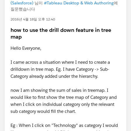
(Salesforce)
님이
#Tableau Desktop & Web Authoring
에
질문했습니다
2016년 4월 18일 오후 12:40
how to use the drill down feature in tree
map
Hello Everyone,
I came across a situation where I need to create a
drilldown in tree map. Eg. I have Category -> Sub-
Category already added under the hierarchy.
now I am showing the sum of sales in treemap. I
would like to first show the tree map of Category and
when I click on individual category only the relevant
sub category would fill the chart.
Eg : When I click on "Technology" as category I would