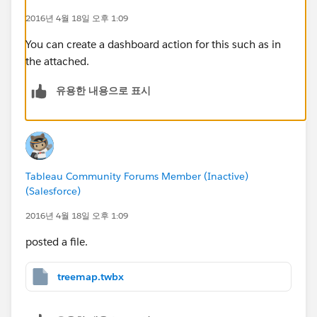
2016년 4월 18일 오후 1:09
You can create a dashboard action for this such as in
the attached.
유용한 내용으로 표시
Tableau Community Forums Member (Inactive)
(Salesforce)
2016년 4월 18일 오후 1:09
posted a file.
treemap.twbx