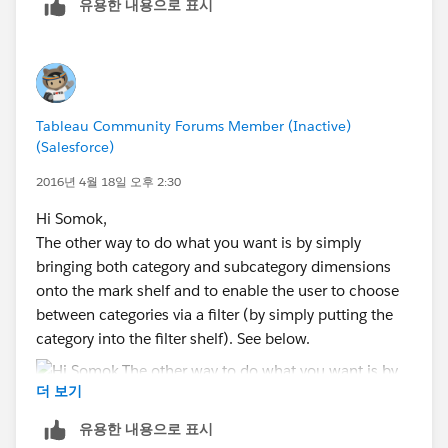
유용한 내용으로 표시
Tableau Community Forums Member (Inactive)
(Salesforce)
2016년 4월 18일 오후 2:30
Hi Somok,
The other way to do what you want is by simply
bringing both category and subcategory dimensions
onto the mark shelf and to enable the user to choose
between categories via a filter (by simply putting the
category into the filter shelf). See below.
더 보기
유용한 내용으로 표시