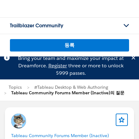
Trailblazer Community
등록
Bring your team and maximize your impact at
Dreamforce.
Register
three or more to unlock
$999 passes.
Topics
#Tableau Desktop & Web Authoring
Tableau Community Forums Member (Inactive)의 질문
Tableau Community Forums Member (Inactive)