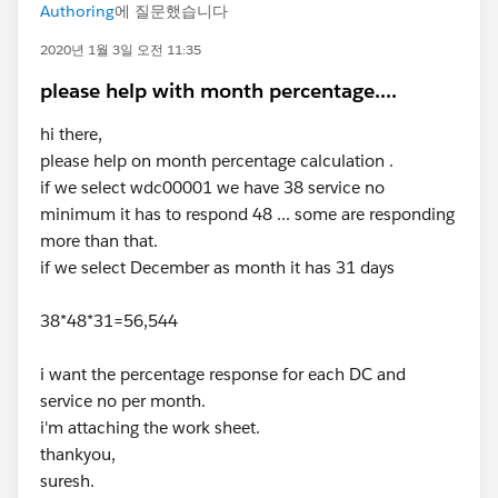
Authoring
에 질문했습니다
2020년 1월 3일 오전 11:35
please help with month percentage....
hi there,
please help on month percentage calculation .
if we select wdc00001 we have 38 service no
minimum it has to respond 48 ... some are responding
more than that.
if we select December as month it has 31 days
38*48*31=56,544
i want the percentage response for each DC and
service no per month.
i'm attaching the work sheet.
thankyou,
suresh.