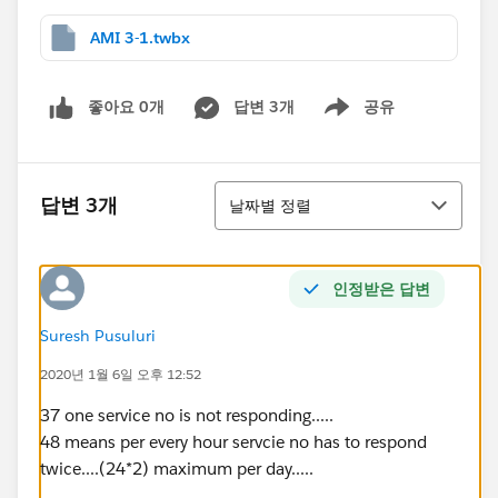
AMI 3-1.twbx
좋아요 0개
답변 3개
공유
Show menu
정렬
답변 3개
날짜별 정렬
인정받은 답변
Suresh Pusuluri
2020년 1월 6일 오후 12:52
37 one service no is not responding.....
48 means per every hour servcie no has to respond
twice....(24*2) maximum per day.....