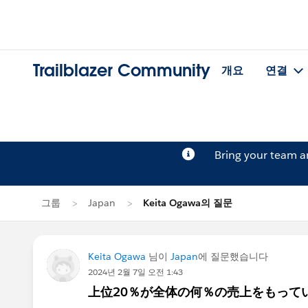
Trailblazer Community
개요
연결
Bring your team 
그룹
Japan
Keita Ogawa의 질문
Keita Ogawa
님이
Japan
에 질문했습니다
2024년 2월 7일 오전 1:43
上位20％が全体の何％の売上をもって