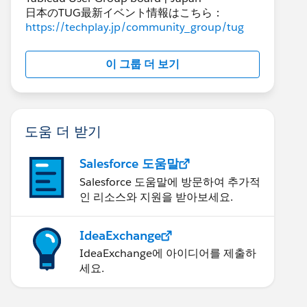
日本のTUG最新イベント情報はこちら：
https://techplay.jp/community_group/tug
이 그룹 더 보기
도움 더 받기
Salesforce 도움말
Salesforce 도움말에 방문하여 추가적
인 리소스와 지원을 받아보세요.
IdeaExchange
IdeaExchange에 아이디어를 제출하
세요.