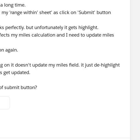
a long time.
n my 'range within' sheet' as click on 'Submit' button
s perfectly. but unfortunately it gets highlight.
ects my miles calculation and I need to update miles
on again.
g on it doesn't update my miles field. it just de-highlight
ds get updated.
 of submit button?