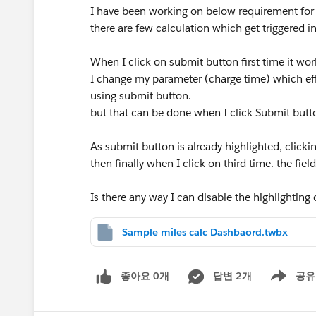
I have been working on below requirement for 
there are few calculation which get triggered i
When I click on submit button first time it work
I change my parameter (charge time) which eff
using submit button.
but that can be done when I click Submit butt
As submit button is already highlighted, clickin
then finally when I click on third time. the fiel
Is there any way I can disable the highlighting
Sample miles calc Dashbaord.twbx
좋아요 0개
답변 2개
공유
Show menu