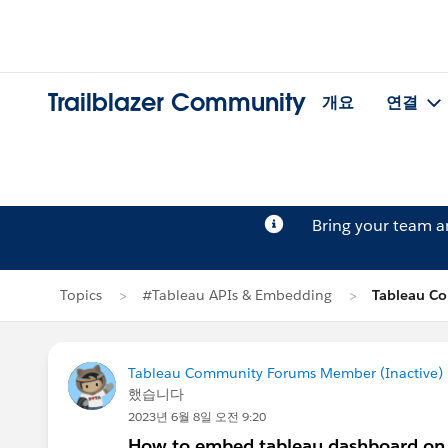
Trailblazer Community
개요
연결
Bring your team 
Topics
#Tableau APIs & Embedding
Tableau C
Tableau Community Forums Member (Inactive) (
했습니다
2023년 6월 8일 오전 9:20
How to embed tableau dashboard on a