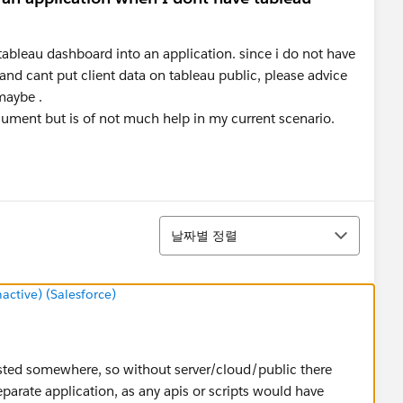
 tableau dashboard into an application. since i do not have
and cant put client data on tableau public, please advice
maybe .
ument but is of not much help in my current scenario.
정렬
날짜별 정렬
tive) (Salesforce)
sted somewhere, so without server/cloud/public there
separate application, as any apis or scripts would have