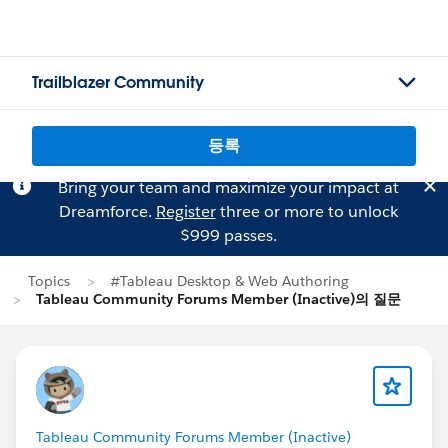
Trailblazer Community
등록
Bring your team and maximize your impact at
Dreamforce.
Register
three or more to unlock
$999 passes.
Topics
#Tableau Desktop & Web Authoring
Tableau Community Forums Member (Inactive)의 질문
Tableau Community Forums Member (Inactive)