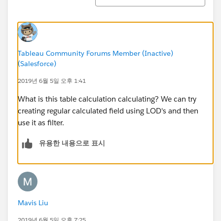
Tableau Community Forums Member (Inactive)
(Salesforce)
2019년 6월 5일 오후 1:41
What is this table calculation calculating? We can try
creating regular calculated field using LOD's and then
use it as filter.
유용한 내용으로 표시
Mavis Liu
2019년 6월 5일 오후 7:25