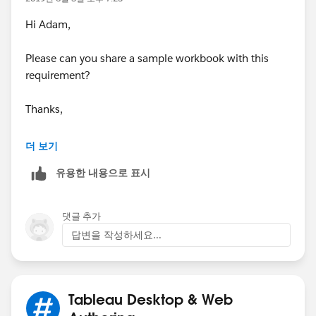
Hi Adam,
Please can you share a sample workbook with this
requirement?
Thanks,
Mavis
더 보기
유용한 내용으로 표시
댓글 추가
답변을 작성하세요...
Tableau Desktop & Web