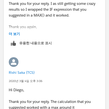
Thank you for your reply. I as still getting some crazy
results so I wrapped the IF expression that you
suggested in a MAX() and it worked.
Thank you again,
더 보기
Regards,
유용한 내용으로 표시
Rishi
Rishi Saka (TCS)
2020년 3월 4일 오후 3:06
Hi Diego,
Thank you for your reply. The calculation that you
suggested worked with a max around it