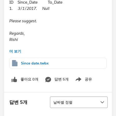
ID Since_Date To_Date
1.
3/1/2017. Null
Please suggest.
Regards,
Rishi
더 보기
Since date.twbx
좋아요 0개
답변 5개
공유
Show menu
정렬
답변 5개
날짜별 정렬