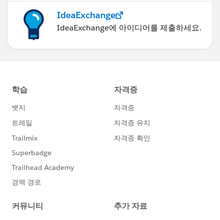
IdeaExchange
IdeaExchange에 아이디어를 제출하세요.