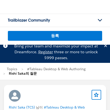
Trailblazer Community
등록
Bring your team and maximize your impact at
Dreamforce.
Register
three or more to unlock
$999 passes.
Topics
#Tableau Desktop & Web Authoring
Rishi Saka의 질문
Rishi Saka (TCS)
님이
#Tableau Desktop & Web