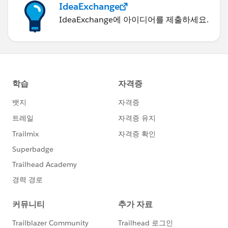
IdeaExchange
IdeaExchange에 아이디어를 제출하세요.