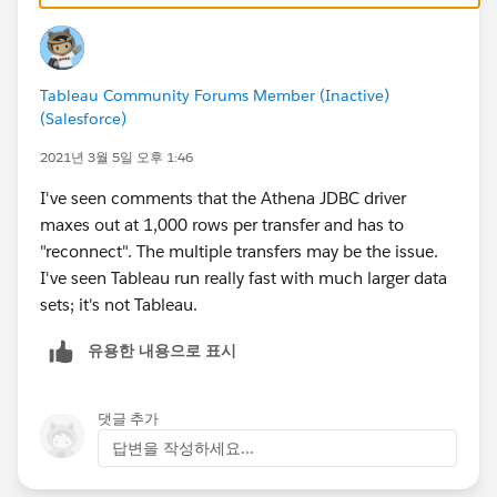
Tableau Community Forums Member (Inactive)
(Salesforce)
2021년 3월 5일 오후 1:46
I've seen comments that the Athena JDBC driver
maxes out at 1,000 rows per transfer and has to
"reconnect". The multiple transfers may be the issue.
I've seen Tableau run really fast with much larger data
sets; it's not Tableau.
유용한 내용으로 표시
댓글 추가
답변을 작성하세요...