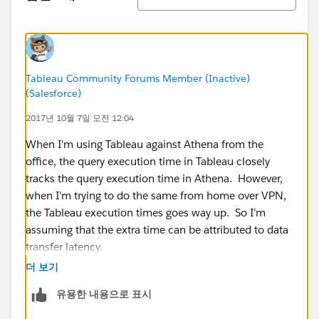
Tableau Community Forums Member (Inactive)
(Salesforce)
2017년 10월 7일 오전 12:04
When I'm using Tableau against Athena from the
office, the query execution time in Tableau closely
tracks the query execution time in Athena. However,
when I'm trying to do the same from home over VPN,
the Tableau execution times goes way up. So I'm
assuming that the extra time can be attributed to data
transfer latency.
더 보기
유용한 내용으로 표시