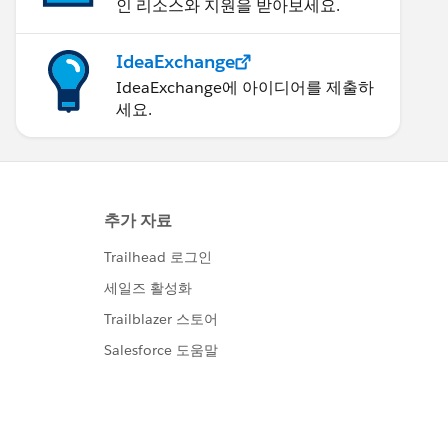
인 리소스와 지원을 받아보세요.
IdeaExchange
IdeaExchange에 아이디어를 제출하
세요.