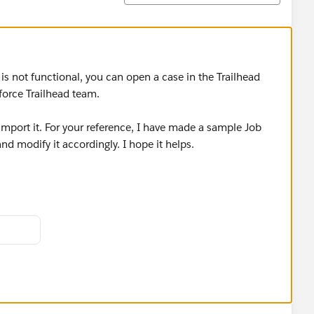
 is not functional, you can open a case in the Trailhead
sforce Trailhead team.
import it. For your reference, I have made a sample Job
and modify it accordingly. I hope it helps.