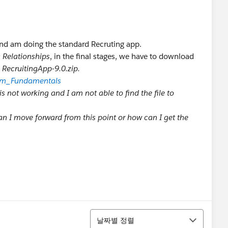
g and am doing the standard Recruting app.
 Relationships
, in the final stages, we have to download
s
RecruitingApp-9.0.zip.
orm_Fundamentals
 is not working and I am not able to find the file to
 I move forward from this point or how can I get the
정렬
날짜별 정렬