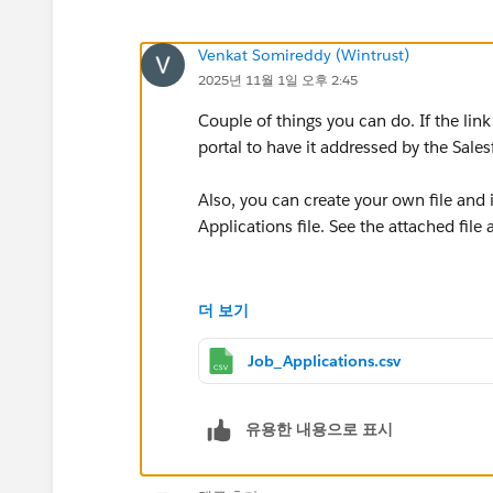
Venkat Somireddy (Wintrust)
2025년 11월 1일 오후 2:45
Couple of things you can do. If the link
portal to have it addressed by the Sale
Also, you can create your own file and 
Applications file. See the attached file 
더 보기
Job_Applications.csv
유용한 내용으로 표시