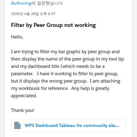
Authoring
에 질문했습니다
2020년 4월 28일 오후 6:37
Filter by Peer Group not working
Hello,
I am trying to filter my bar graphs by peer group and
then display the name of the peer group in my tool tip
and my dashboard title (which needs to be a
parameter. I have it working to filter to peer group,
but it displays the wrong peer group. I am attaching
my workbook for reference. Any help is greatly
appreciated.
Thank you!
WPS Dashboard Tableau fro community site help.twbx