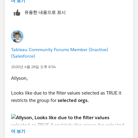
더 보기
유용한 내용으로 표시
Tableau Community Forums Member (Inactive)
(Salesforce)
2020년 4월 28일 오후 8:54
Allyson,
Looks like due to the filter values selected as TRUE it
restricts the group for
selected orgs.
더 보기