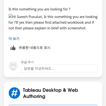
Is this something you are looking for ?
If yes then please find attached workbook and if not
더 보기
then please explain in brief with screenshot.
유용한 내용으로 표시
Thanks,
Dishant Shah
댓글 추가
답변을 작성하세요...
Tableau Desktop & Web
Authoring