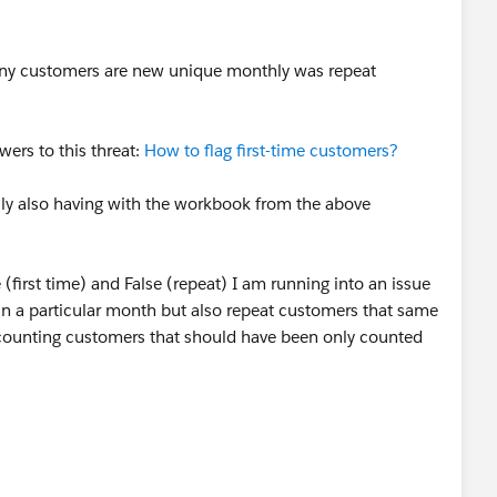
any customers are new unique monthly was repeat
swers to this threat:
How to flag first-time customers?
lly also having with the workbook from the above
e (first time) and False (repeat) I am running into an issue
n a particular month but also repeat customers that same
 counting customers that should have been only counted