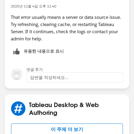
2025년 11월 4일 오후 11:40
That error usually means a server or data source issue.
Try refreshing, clearing cache, or restarting Tableau
Server. If it continues, check the logs or contact your
admin for help.
유용한 내용으로 표시
댓글 추가
답변을 작성하세요...
Tableau Desktop & Web
Authoring
이 주제 더 보기