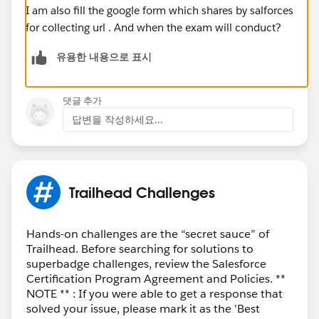
I am also fill the google form which shares by salforces
for collecting url . And when the exam will conduct?
유용한 내용으로 표시
댓글 추가
답변을 작성하세요...
Trailhead Challenges
Hands-on challenges are the “secret sauce” of
Trailhead. Before searching for solutions to
superbadge challenges, review the Salesforce
Certification Program Agreement and Policies. **
NOTE ** : If you were able to get a response that
solved your issue, please mark it as the 'Best