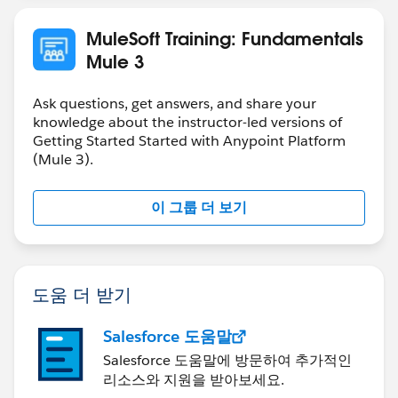
MuleSoft Training: Fundamentals
Mule 3
Ask questions, get answers, and share your
knowledge about the instructor-led versions of
Getting Started Started with Anypoint Platform
(Mule 3).
이 그룹 더 보기
도움 더 받기
Salesforce 도움말
Salesforce 도움말에 방문하여 추가적인
리소스와 지원을 받아보세요.