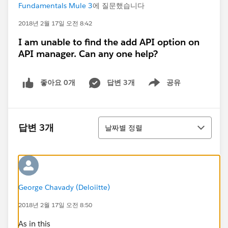
Fundamentals Mule 3
에 질문했습니다
2018년 2월 17일 오전 8:42
I am unable to find the add API option on
API manager. Can any one help?
좋아요 0개
답변 3개
공유
Show menu
정렬
답변 3개
날짜별 정렬
George Chavady (Deloiitte)
2018년 2월 17일 오전 8:50
As in this