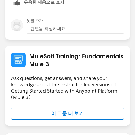
유용한 내용으로 표시
댓글 추가
답변을 작성하세요...
MuleSoft Training: Fundamentals
Mule 3
Ask questions, get answers, and share your
knowledge about the instructor-led versions of
Getting Started Started with Anypoint Platform
(Mule 3).
이 그룹 더 보기