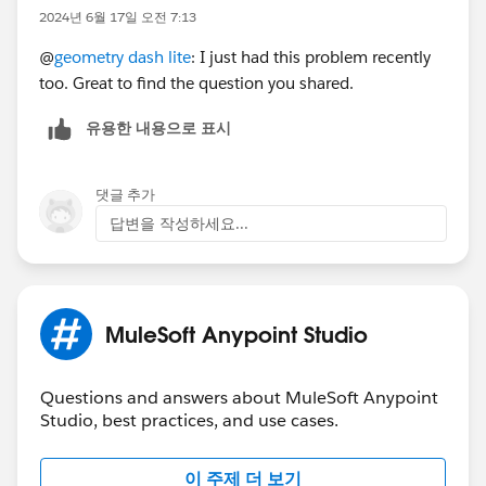
2024년 6월 17일 오전 7:13
@
geometry dash lite
: I just had this problem recently
too. Great to find the question you shared.
유용한 내용으로 표시
댓글 추가
답변을 작성하세요...
MuleSoft Anypoint Studio
Questions and answers about MuleSoft Anypoint
Studio, best practices, and use cases.
이 주제 더 보기