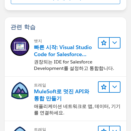
관련 학습
뱃지
빠른 시작: Visual Studio
Code for Salesforce
Development
권장되는 IDE for Salesforce
Development를 설정하고 통합합니다.
트레일
MuleSoft로 멋진 API와
통합 만들기
애플리케이션 네트워크로 앱, 데이터, 기기
를 연결하세요.
트레일