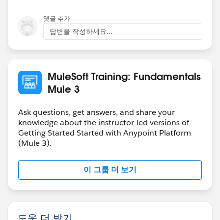
댓글 추가
답변을 작성하세요...
MuleSoft Training: Fundamentals
Mule 3
Ask questions, get answers, and share your
knowledge about the instructor-led versions of
Getting Started Started with Anypoint Platform
(Mule 3).
이 그룹 더 보기
도움 더 받기