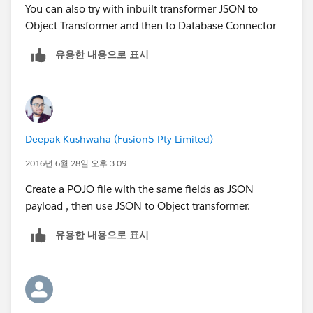
You can also try with inbuilt transformer JSON to
Object Transformer and then to Database Connector
유용한 내용으로 표시
Deepak Kushwaha (Fusion5 Pty Limited)
2016년 6월 28일 오후 3:09
Create a POJO file with the same fields as JSON
payload , then use JSON to Object transformer.
유용한 내용으로 표시