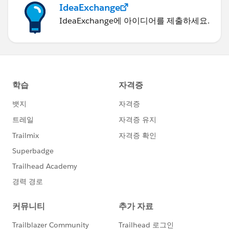
IdeaExchange
IdeaExchange에 아이디어를 제출하세요.