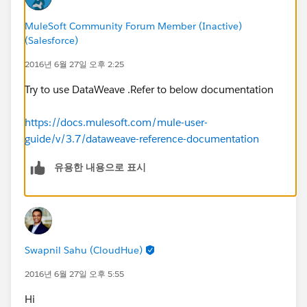
MuleSoft Community Forum Member (Inactive)
(Salesforce)
2016년 6월 27일 오후 2:25
Try to use DataWeave .Refer to below documentation
https://docs.mulesoft.com/mule-user-
guide/v/3.7/dataweave-reference-documentation
유용한 내용으로 표시
Swapnil Sahu (CloudHue)
2016년 6월 27일 오후 5:55
Hi