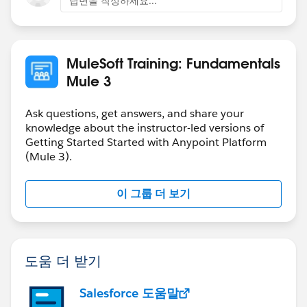
답변을 작성하세요...
MuleSoft Training: Fundamentals
Mule 3
Ask questions, get answers, and share your
knowledge about the instructor-led versions of
Getting Started Started with Anypoint Platform
(Mule 3).
이 그룹 더 보기
도움 더 받기
Salesforce 도움말