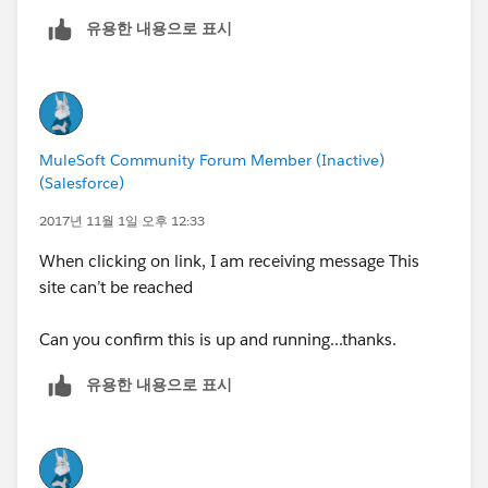
유용한 내용으로 표시
MuleSoft Community Forum Member (Inactive)
(Salesforce)
2017년 11월 1일 오후 12:33
When clicking on link, I am receiving message This
site can’t be reached
Can you confirm this is up and running...thanks.
유용한 내용으로 표시