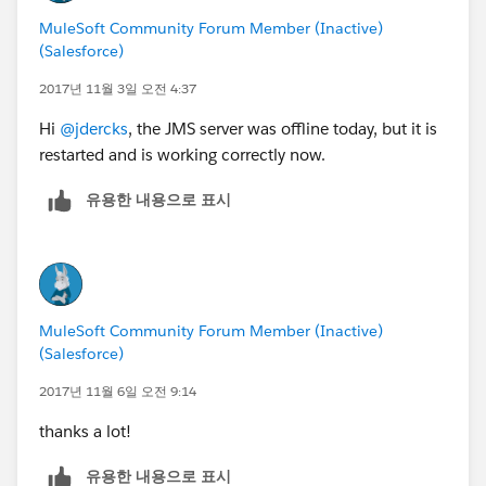
MuleSoft Community Forum Member (Inactive)
(Salesforce)
2017년 11월 3일 오전 4:37
Hi
@jdercks
, the JMS server was offline today, but it is
restarted and is working correctly now.
유용한 내용으로 표시
MuleSoft Community Forum Member (Inactive)
(Salesforce)
2017년 11월 6일 오전 9:14
thanks a lot!
유용한 내용으로 표시