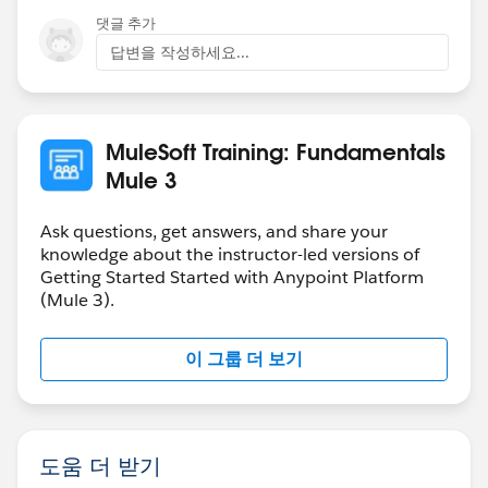
댓글 추가
답변을 작성하세요...
MuleSoft Training: Fundamentals
Mule 3
Ask questions, get answers, and share your
knowledge about the instructor-led versions of
Getting Started Started with Anypoint Platform
(Mule 3).
이 그룹 더 보기
도움 더 받기