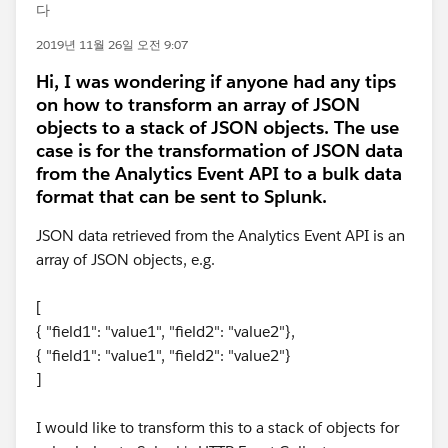
다
2019년 11월 26일 오전 9:07
Hi, I was wondering if anyone had any tips
on how to transform an array of JSON
objects to a stack of JSON objects. The use
case is for the transformation of JSON data
from the Analytics Event API to a bulk data
format that can be sent to Splunk.
JSON data retrieved from the Analytics Event API is an
array of JSON objects, e.g.
[
{ "field1": "value1", "field2": "value2"},
{ "field1": "value1", "field2": "value2"}
]
I would like to transform this to a stack of objects for