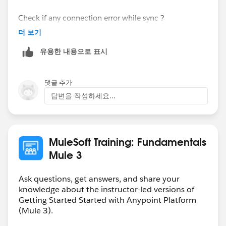
Check if any connection error while sync ?
더 보기
유용한 내용으로 표시
댓글 추가
답변을 작성하세요...
MuleSoft Training: Fundamentals
Mule 3
Ask questions, get answers, and share your
knowledge about the instructor-led versions of
Getting Started Started with Anypoint Platform
(Mule 3).