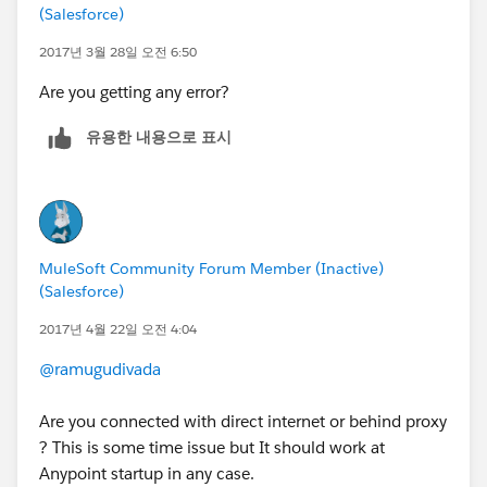
(Salesforce)
2017년 3월 28일 오전 6:50
Are you getting any error?
유용한 내용으로 표시
MuleSoft Community Forum Member (Inactive)
(Salesforce)
2017년 4월 22일 오전 4:04
@ramugudivada
Are you connected with direct internet or behind proxy
? This is some time issue but It should work at
Anypoint startup in any case.