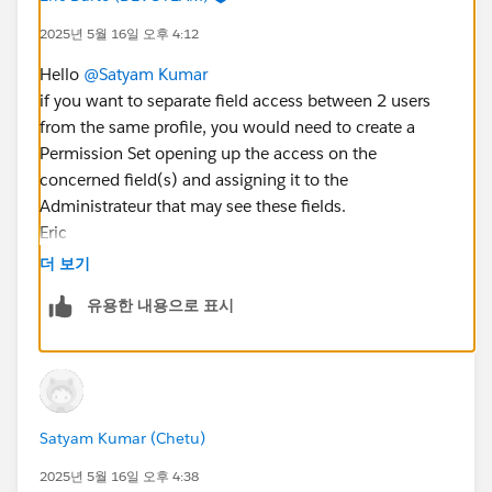
2025년 5월 16일 오후 4:12
Hello
@Satyam Kumar
if you want to separate field access between 2 users
from the same profile, you would need to create a
Permission Set opening up the access on the
concerned field(s) and assigning it to the
Administrateur that may see these fields.
Eric
더 보기
유용한 내용으로 표시
Satyam Kumar (Chetu)
2025년 5월 16일 오후 4:38