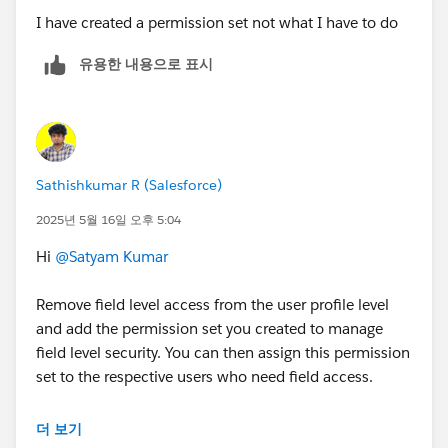
I have created a permission set not what I have to do
유용한 내용으로 표시
Sathishkumar R (Salesforce)
2025년 5월 16일 오후 5:04
Hi
@Satyam Kumar
Remove field level access from the user profile level
and add the permission set you created to manage
field level security. You can then assign this permission
set to the respective users who need field access.
Thank you!
더 보기