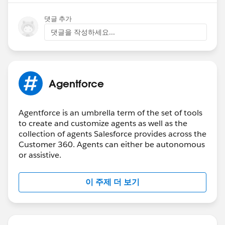
댓글 추가
댓글을 작성하세요...
Agentforce
Agentforce is an umbrella term of the set of tools
to create and customize agents as well as the
collection of agents Salesforce provides across the
Customer 360. Agents can either be autonomous
or assistive.
이 주제 더 보기