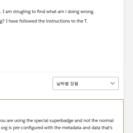
. I am strugling to find what am i doing wrong.
정렬
날짜별 정렬
you are using the special superbadge and not the normal
 org is pre-configured with the metadata and data that's