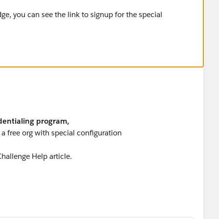
ge, you can see the link to signup for the special
dentialing program,
a free org with special configuration
allenge Help article.