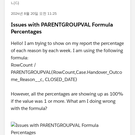
니다
2024년 8월 20일 오전 11:25
Issues with PARENTGROUPVAL Formula
Percentages
Hello! I am trying to show on my report the percentage
of each reason by each week. I am using the following
formula:
RowCount /
PARENTGROUPVAL(RowCount,Case.Handover_Outco
me_Reason__c, CLOSED_DATE)
However, all the percentages are showing up as 100%
if the value was 1 or more. What am I doing wrong
with the formula?