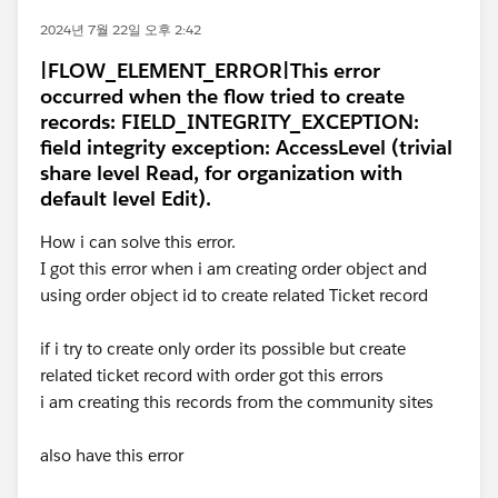
2024년 7월 22일 오후 2:42
|FLOW_ELEMENT_ERROR|This error
occurred when the flow tried to create
records: FIELD_INTEGRITY_EXCEPTION:
field integrity exception: AccessLevel (trivial
share level Read, for organization with
default level Edit).
How i can solve this error.
I got this error when i am creating order object and
using order object id to create related Ticket record
if i try to create only order its possible but create
related ticket record with order got this errors
i am creating this records from the community sites
also have this error