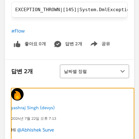
EXCEPTION_THROWN|[145]|System.DmlException: 
#Flow
좋아요 0개
답변 2개
공유
Show menu
정렬
답변 2개
날짜별 정렬
yashraj Singh (devys)
2024년 7월 22일 오후 7:13
Hi
@Abhishek Surve