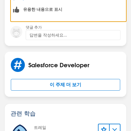
Bringing Cloud Excellence with
IBVCLOUD OÜ
유용한 내용으로 표시
댓글 추가
답변을 작성하세요...
Salesforce Developer
이 주제 더 보기
관련 학습
트레일