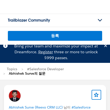
Trailblazer Community
등록
Bring your team and maximize your impact at
Dreamforce.
Register
three or more to unlock
$999 passes.
Topics
#Salesforce Developer
Abhishek Surve의 질문
Abhishek Surve (Reevo CRM LLC)
님이
#Salesforce