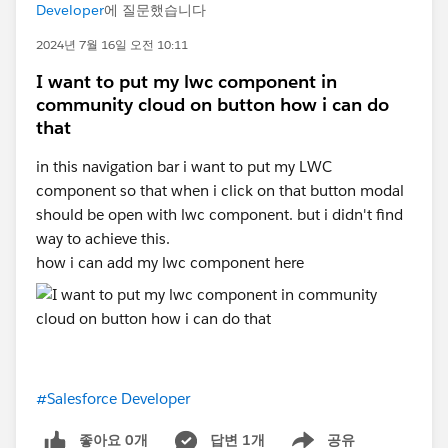
Developer
에 질문했습니다
2024년 7월 16일 오전 10:11
I want to put my lwc component in
community cloud on button how i can do
that
in this navigation bar i want to put my LWC
component so that when i click on that button modal
should be open with lwc component. but i didn't find
way to achieve this.
how i can add my lwc component here
#Salesforce Developer
좋아요 0개
답변 1개
공유