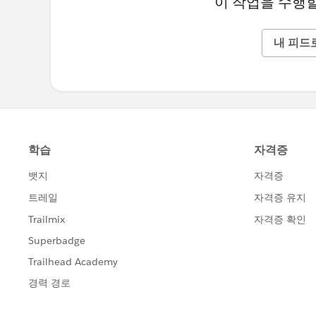
이 작업을 수행할
내 피드