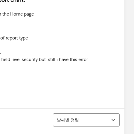
f report type
.
field level security but still i have this error
정렬
날짜별 정렬