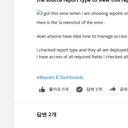
Here is the Screenshot of the error .
does anyone have idea how to manage access o
i checked report type and they all are deployed
i have access of all required fields i checked all 
#Reports & Dashboards
좋아요 0개
답변 2개
공유
Show menu
답변 2개