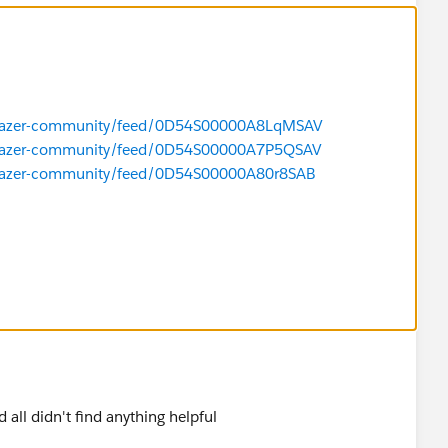
ailblazer-community/feed/0D54S00000A8LqMSAV
ailblazer-community/feed/0D54S00000A7P5QSAV
ailblazer-community/feed/0D54S00000A80r8SAB
 all didn't find anything helpful