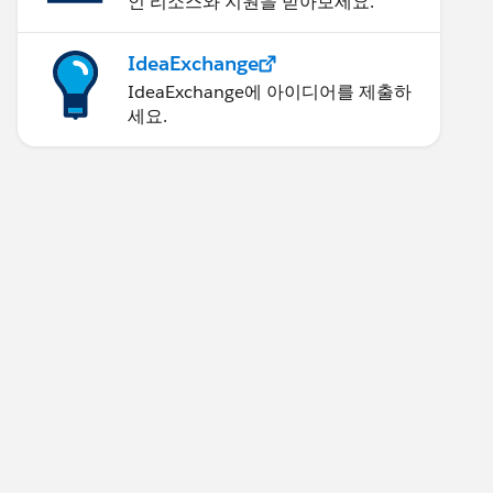
인 리소스와 지원을 받아보세요.
IdeaExchange
IdeaExchange에 아이디어를 제출하
세요.