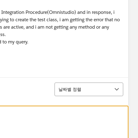
an Integration Procedure(Omnistudio) and in response, i
ng to create the test class, i am getting the error that no
s are active, and i am not getting any method or any
ss.
d to my query.
정렬
날짜별 정렬