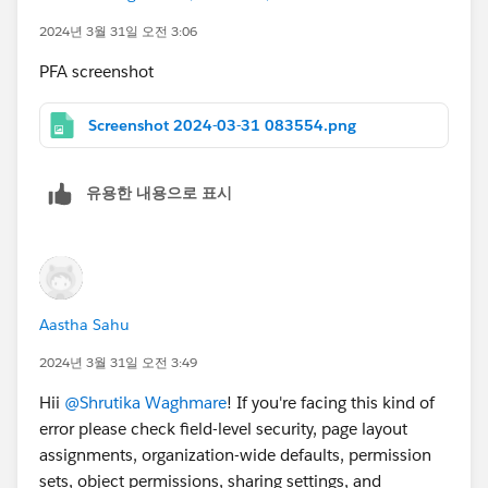
2024년 3월 31일 오전 3:06
PFA screenshot
Screenshot 2024-03-31 083554.png
유용한 내용으로 표시
Aastha Sahu
2024년 3월 31일 오전 3:49
Hii
@Shrutika Waghmare
! If you're facing this kind of
error please check field-level security, page layout
assignments, organization-wide defaults, permission
sets, object permissions, sharing settings, and