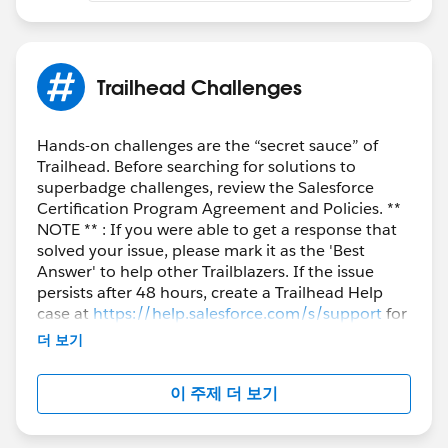
Trailhead Challenges
Hands-on challenges are the “secret sauce” of
Trailhead. Before searching for solutions to
superbadge challenges, review the Salesforce
Certification Program Agreement and Policies. **
NOTE ** : If you were able to get a response that
solved your issue, please mark it as the 'Best
Answer' to help other Trailblazers. If the issue
persists after 48 hours, create a Trailhead Help
case at
https://help.salesforce.com/s/support
for
further assistance.
더 보기
이 주제 더 보기