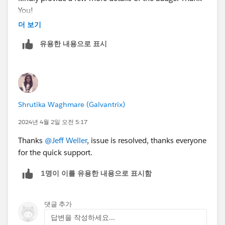
You!
++TrailheadHelpFollowUp
더 보기
유용한 내용으로 표시
Shrutika Waghmare (Galvantrix)
2024년 4월 2일 오전 5:17
Thanks
@Jeff Weller
, issue is resolved, thanks everyone
for the quick support.
1명이 이를 유용한 내용으로 표시함
댓글 추가
답변을 작성하세요...