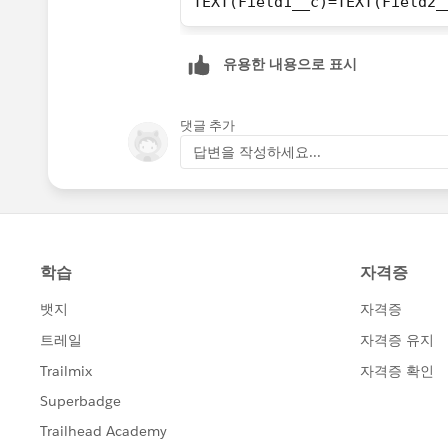
TEXT(Field1__c)=TEXT(Field2_
유용한 내용으로 표시
댓글 추가
답변을 작성하세요...