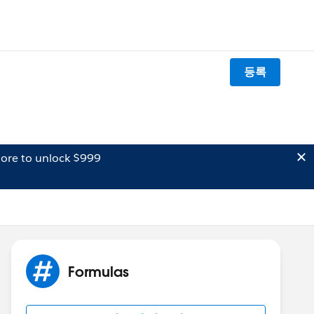
등록
ore to unlock $999
Formulas