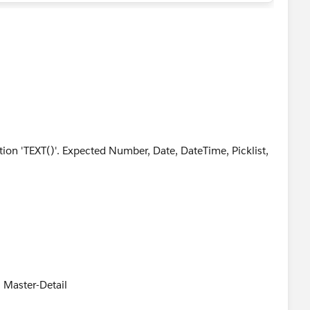
ction 'TEXT()'. Expected Number, Date, DateTime, Picklist,
is Master-Detail