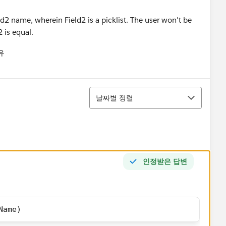
2 name, wherein Field2 is a picklist. The user won't be
2 is equal.
유
u
정렬
날짜별 정렬
인정받은 답변
Name)