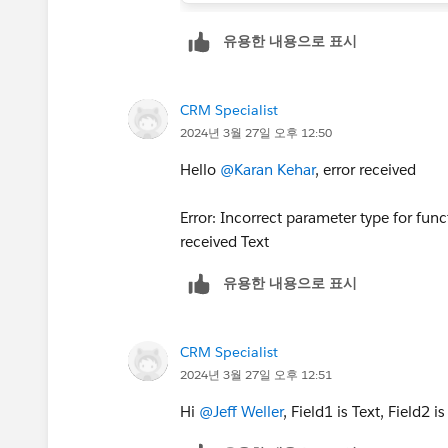
유용한 내용으로 표시
CRM Specialist
2024년 3월 27일 오후 12:50
Hello
@Karan Kehar
, error received
Error: Incorrect parameter type for fun
received Text
유용한 내용으로 표시
CRM Specialist
2024년 3월 27일 오후 12:51
Hi
@Jeff Weller
, Field1 is Text, Field2 