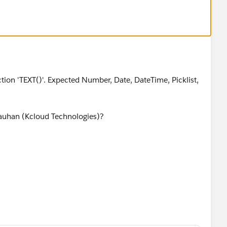
ction 'TEXT()'. Expected Number, Date, DateTime, Picklist,
hauhan (Kcloud Technologies)?