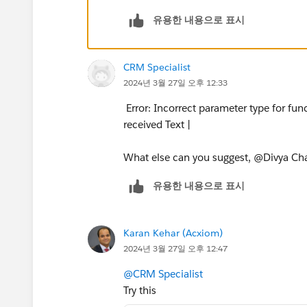
유용한 내용으로 표시
CRM Specialist
2024년 3월 27일 오후 12:33
Error: Incorrect parameter type for fun
received Text |
What else can you suggest, @Divya C
유용한 내용으로 표시
Karan Kehar (Acxiom)
2024년 3월 27일 오후 12:47
@CRM Specialist
Try this