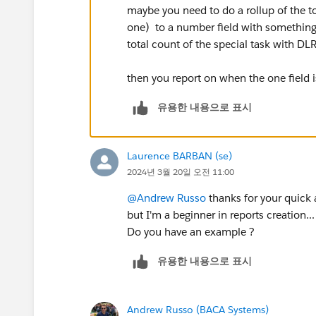
maybe you need to do a rollup of the to
one) to a number field with something 
total count of the special task with DLR
then you report on when the one field is
유용한 내용으로 표시
Laurence BARBAN (se)
2024년 3월 20일 오전 11:00
@Andrew Russo
thanks for your quick
but I'm a beginner in reports creation
Do you have an example ?
유용한 내용으로 표시
Andrew Russo (BACA Systems)