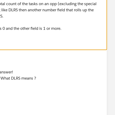
tal count of the tasks on an opp (excluding the special
like DLRS then another number field that rolls up the
S.
 0 and the other field is 1 or more.
 answer!
... What DLRS means ?