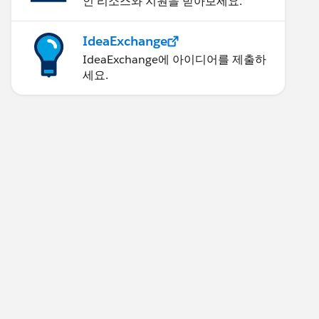
인 리소스와 지원을 받아보세요.
IdeaExchange
IdeaExchange에 아이디어를 제출하
세요.