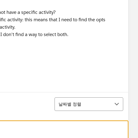
not have a specific activity?
fic activity: this means that I need to find the opts
activity.
 I don't find a way to select both.
정렬
날짜별 정렬