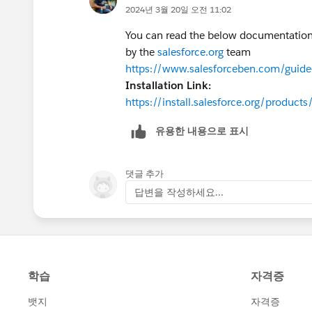
2024년 3월 20일 오전 11:02
You can read the below documentation o
by the
salesforce.org
team
https://www.salesforceben.com/guide-t
Installation Link:
https://install.salesforce.org/products/
유용한 내용으로 표시
댓글 추가
답변을 작성하세요...