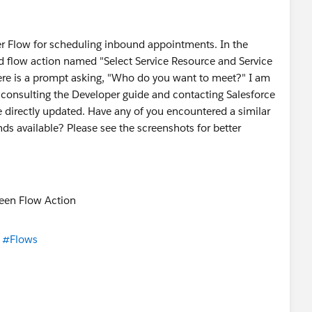
ler Flow for scheduling inbound appointments. In the
rd flow action named "Select Service Resource and Service
ere is a prompt asking, "Who do you want to meet?" I am
consulting the Developer guide and contacting Salesforce
e directly updated. Have any of you encountered a similar
nds available? Please see the screenshots for better
#Flows