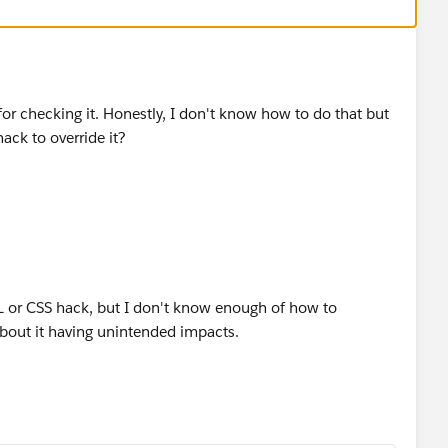
or checking it. Honestly, I don't know how to do that but
ck to override it?
L or CSS hack, but I don't know enough of how to
bout it having unintended impacts.