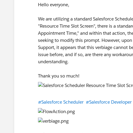
Hello everyone,
We are utilizing a standard Salesforce Schedu
"Resource Time Slot Screen", there is a standa
Appointment Time," and within that action, th
seeking to modify this prompt. However, upon 
Support, it appears that this verbiage cannot b
issue before, and if so, are there any workarou
understanding.
Thank you so much!
#Salesforce Scheduler
#Salesforce Developer