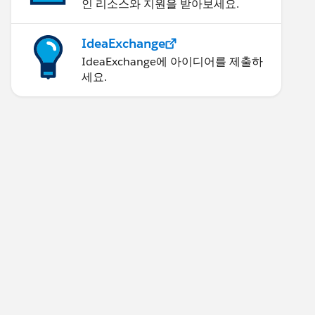
인 리소스와 지원을 받아보세요.
IdeaExchange
IdeaExchange에 아이디어를 제출하
세요.