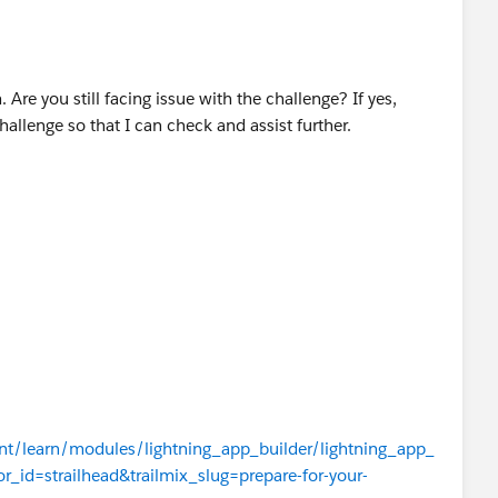
 Are you still facing issue with the challenge? If yes,
hallenge so that I can check and assist further.
ent/learn/modules/lightning_app_builder/lightning_app_
_id=strailhead&trailmix_slug=prepare-for-your-