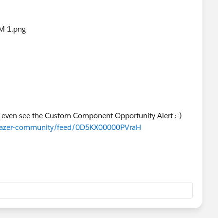
't even see the Custom Component Opportunity Alert :-)
ilblazer-community/feed/0D5KX00000PVraH