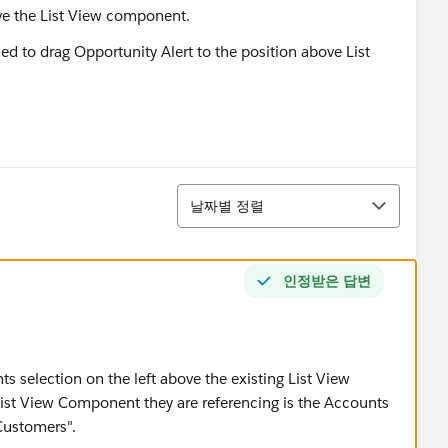
e the List View component.
ried to drag Opportunity Alert to the position above List
정렬
날짜별 정렬
인정받은 답변
 selection on the left above the existing List View
ist View Component they are referencing is the Accounts
Customers".