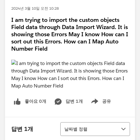
2024년 3월 10일 오전 10:28
I am trying to import the custom objects
Field data through Data Import Wizard. It is
showing those Errors May I know How can I
sort out this Errors. How can I Map Auto
Number Field
좋아요 0개
답변 1개
공유
Show menu
정렬
답변 1개
날짜별 정렬