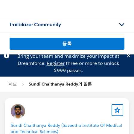
Trailblazer Community
등록
Bring your team and maximize your impact at
Dreamforce.
Register
three or more to unlock
$999 passes.
피드
Sundi Chaithanya Reddy의 질문
Sundi Chaithanya Reddy (Saveetha Institute Of Medical
and Technical Sciences)