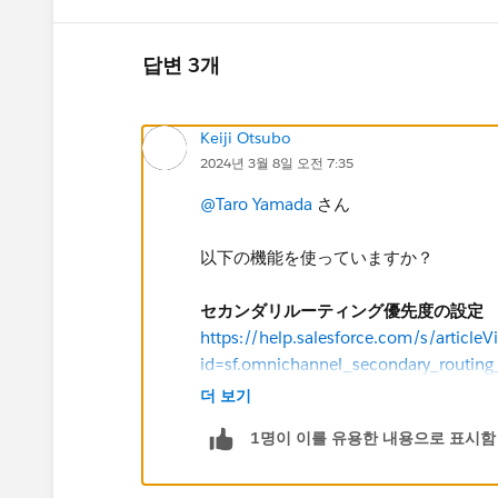
답변 3개
Keiji Otsubo
2024년 3월 8일 오전 7:35
@Taro Yamada
さん
以下の機能を使っていますか？
セカンダリルーティング優先度の設定
https://help.salesforce.com/s/articleV
id=sf.omnichannel_secondary_routing_
더 보기
1명이 이를 유용한 내용으로 표시함