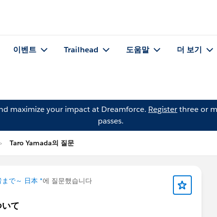
이벤트
Trailhead
도움말
더 보기
and maximize your impact at Dreamforce.
Register
three or m
passes.
Taro Yamada의 질문
まで～ 日本 *
에 질문했습니다
ついて