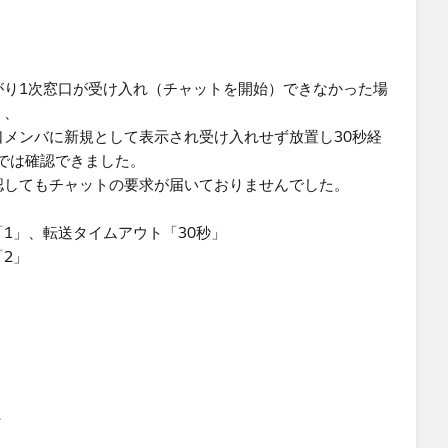
がり1次窓口が受け入れ（チャットを開始）できなかった場
く、
口メンバに新規として表示され受け入れせず放置し30秒経
では確認できました。
認してもチャットの要求が届いておりませんでした。
1」、転送タイムアウト「30秒」
2」
。
유
u