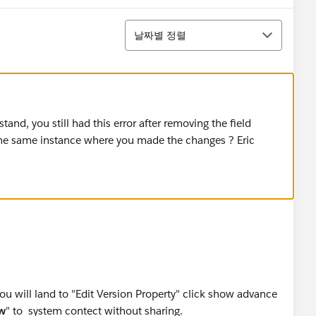
정렬
날짜별 정렬
tand, you still had this error after removing the field
the same instance where you made the changes ? Eric
ou will land to "Edit Version Property" click show advance
ow
" to system contect without sharing.