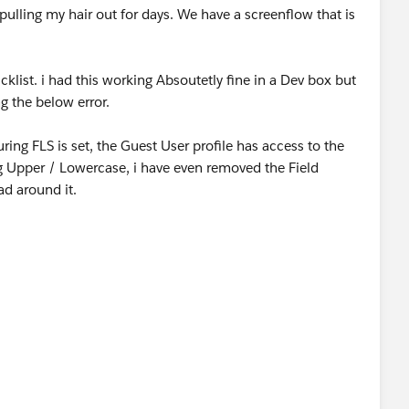
lling my hair out for days. We have a screenflow that is
klist. i had this working Absoutetly fine in a Dev box but
g the below error.
ring FLS is set, the Guest User profile has access to the
ng Upper / Lowercase, i have even removed the Field
ad around it.