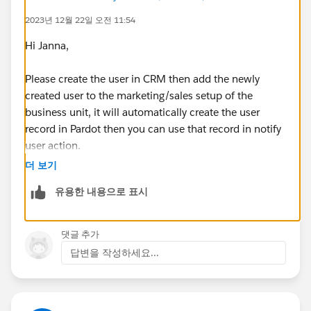
2023년 12월 22일 오전 11:54
Hi Janna,
Please create the user in CRM then add the newly
created user to the marketing/sales setup of the
business unit, it will automatically create the user
record in Pardot then you can use that record in notify
user action.
더 보기
유용한 내용으로 표시
댓글 추가
답변을 작성하세요...