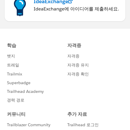
IdeaExchange
IdeaExchange에 아이디어를 제출하세요.