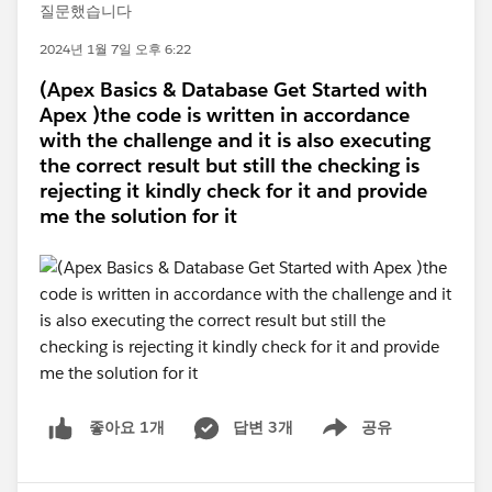
질문했습니다
2024년 1월 7일 오후 6:22
(Apex Basics & Database Get Started with
Apex )the code is written in accordance
with the challenge and it is also executing
the correct result but still the checking is
rejecting it kindly check for it and provide
me the solution for it
답변 3개
공유
좋아요 1개
Show menu