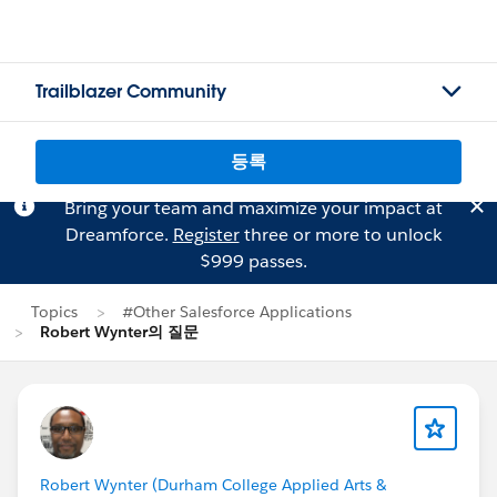
Trailblazer Community
등록
Bring your team and maximize your impact at
Dreamforce.
Register
three or more to unlock
$999 passes.
Topics
#Other Salesforce Applications
Robert Wynter의 질문
Robert Wynter (Durham College Applied Arts &